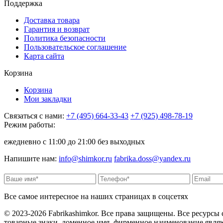
Поддержка
Доставка товара
Гарантия и возврат
Политика безопасности
Пользовательское соглашение
Карта сайта
Корзина
Корзина
Мои закладки
Связаться с нами:
+7 (495) 664-33-43
+7 (925) 498-78-19
Режим работы:
ежедневно с 11:00 до 21:00 без выходных
Напишите нам:
info@shimkor.ru
fabrika.doss@yandex.ru
Все самое интересное на наших страницах в соцсетях
© 2023-2026 Fabrikashimkor. Все права защищены. Все ресурсы
товарные знаки, доменное имя, фирменное наименование являю