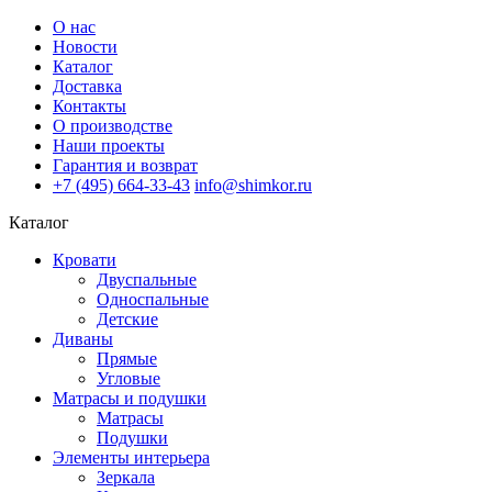
О нас
Новости
Каталог
Доставка
Контакты
О производстве
Наши проекты
Гарантия и возврат
+7 (495) 664-33-43
info@shimkor.ru
Каталог
Кровати
Двуспальные
Односпальные
Детские
Диваны
Прямые
Угловые
Матрасы и подушки
Матрасы
Подушки
Элементы интерьера
Зеркала