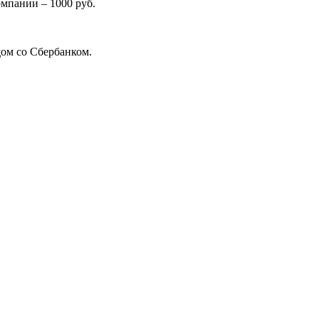
омпании – 1000 руб.
дом со Сбербанком.