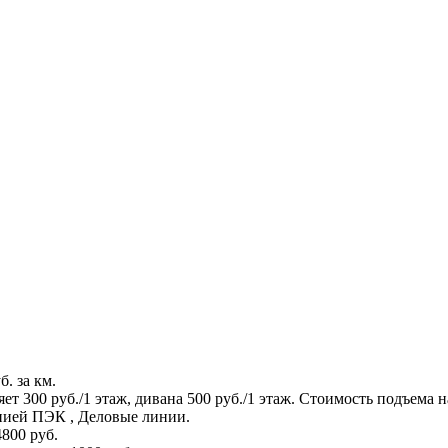
. за км.
т 300 руб./1 этаж, дивана 500 руб./1 этаж. Стоимость подъема н
нией ПЭК , Деловые линии.
800 руб.