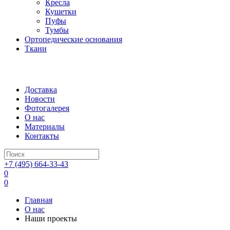
Кресла
Кушетки
Пуфы
Тумбы
Ортопедические основания
Ткани
Доставка
Новости
Фотогалерея
О нас
Материалы
Контакты
+7 (495) 664-33-43
0
0
Главная
О нас
Наши проекты