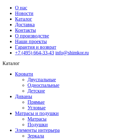
О нас
Новости
Каталог
Доставка
Контакты
О производстве
Наши проекты
Гарантия и возврат
+7 (495) 664-33-43
info@shimkor.ru
Каталог
Кровати
Двуспальные
Односпальные
Детские
Диваны
Прямые
Угловые
Матрасы и подушки
Матрасы
Подушки
Элементы интерьера
Зеркала