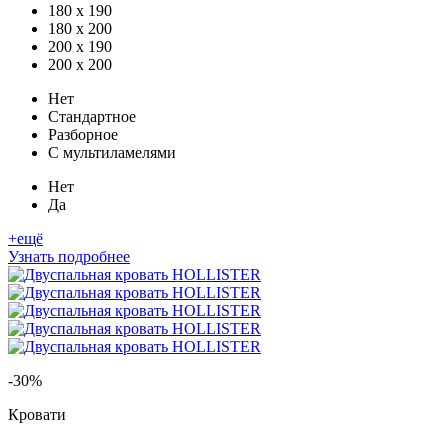
180 x 190
180 x 200
200 x 190
200 x 200
Нет
Стандартное
Разборное
С мультиламелями
Нет
Да
+ещё
Узнать подробнее
-30%
Кровати