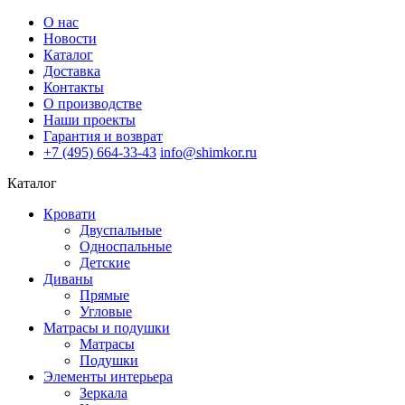
О нас
Новости
Каталог
Доставка
Контакты
О производстве
Наши проекты
Гарантия и возврат
+7 (495) 664-33-43
info@shimkor.ru
Каталог
Кровати
Двуспальные
Односпальные
Детские
Диваны
Прямые
Угловые
Матрасы и подушки
Матрасы
Подушки
Элементы интерьера
Зеркала