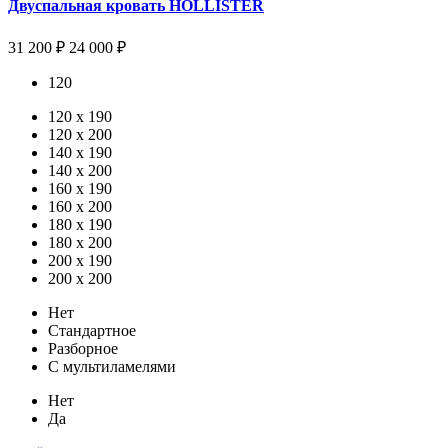
Двуспальная кровать HOLLISTER
31 200 ₽
24 000 ₽
120
120 х 190
120 x 200
140 x 190
140 x 200
160 x 190
160 x 200
180 x 190
180 x 200
200 x 190
200 x 200
Нет
Стандартное
Разборное
С мультиламелями
Нет
Да