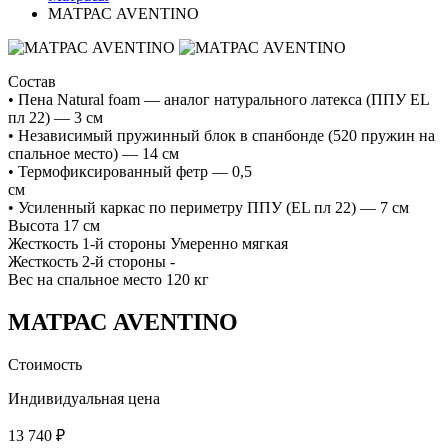
МАТРАС AVENTINO
Состав
• Пена Natural foam — аналог натурального латекса (ППУ EL
пл 22) — 3 см
• Независимый пружинный блок в спанбонде (520 пружин на
спальное место) — 14 см
• Термофиксированный фетр — 0,5
см
• Усиленный каркас по периметру ППУ (EL пл 22) — 7 см
Высота 17 см
Жесткость 1-й стороны Умеренно мягкая
Жесткость 2-й стороны -
Вес на спальное место 120 кг
МАТРАС AVENTINO
Стоимость
Индивидуальная цена
13 740 ₽