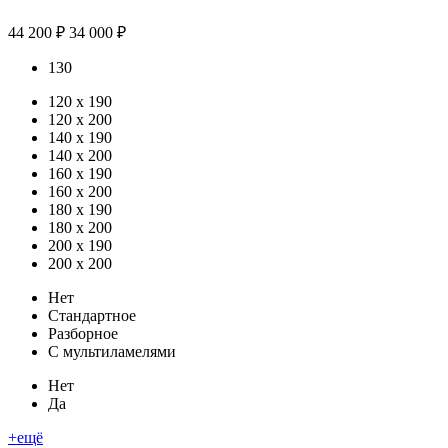
44 200 ₽
34 000 ₽
130
120 х 190
120 x 200
140 x 190
140 x 200
160 x 190
160 x 200
180 x 190
180 x 200
200 x 190
200 x 200
Нет
Стандартное
Разборное
С мультиламелями
Нет
Да
+ещё