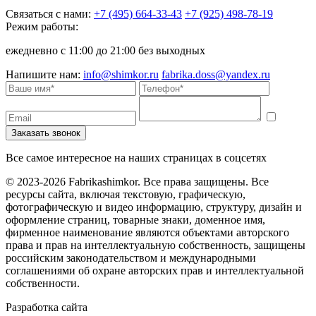
Связаться с нами:
+7 (495) 664-33-43
+7 (925) 498-78-19
Режим работы:
ежедневно с 11:00 до 21:00 без выходных
Напишите нам:
info@shimkor.ru
fabrika.doss@yandex.ru
Все самое интересное на наших страницах в соцсетях
© 2023-2026 Fabrikashimkor. Все права защищены. Все
ресурсы сайта, включая текстовую, графическую,
фотографическую и видео информацию, структуру, дизайн и
оформление страниц, товарные знаки, доменное имя,
фирменное наименование являются объектами авторского
права и прав на интеллектуальную собственность, защищены
российским законодательством и международными
соглашениями об охране авторских прав и интеллектуальной
собственности.
Разработка сайта