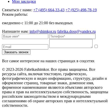
Мои закладки
Связаться с нами:
+7 (495) 664-33-43
+7 (925) 498-78-19
Режим работы:
ежедневно с 11:00 до 21:00 без выходных
Напишите нам:
info@shimkor.ru
fabrika.doss@yandex.ru
Все самое интересное на наших страницах в соцсетях
© 2023-2026 Fabrikashimkor. Все права защищены. Все
ресурсы сайта, включая текстовую, графическую,
фотографическую и видео информацию, структуру, дизайн и
оформление страниц, товарные знаки, доменное имя,
фирменное наименование являются объектами авторского
права и прав на интеллектуальную собственность, защищены
российским законодательством и международными
соглашениями об охране авторских прав и интеллектуальной
собственности.