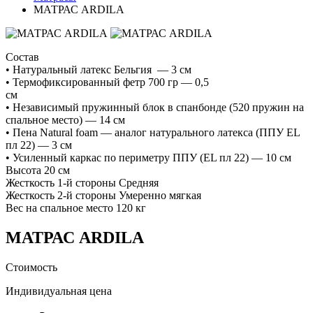
МАТРАС ARDILA
Состав
• Натуральный латекс Бельгия — 3 см
• Термофиксированный фетр 700 гр — 0,5
см
• Независимый пружинный блок в спанбонде (520 пружин на
спальное место) — 14 см
• Пена Natural foam — аналог натурального латекса (ППУ EL
пл 22) — 3 см
• Усиленный каркас по периметру ППУ (EL пл 22) — 10 см
Высота 20 см
Жесткость 1-й стороны Средняя
Жесткость 2-й стороны Умеренно мягкая
Вес на спальное место 120 кг
МАТРАС ARDILA
Стоимость
Индивидуальная цена