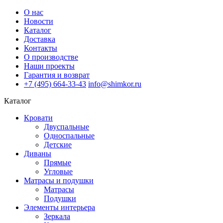
О нас
Новости
Каталог
Доставка
Контакты
О производстве
Наши проекты
Гарантия и возврат
+7 (495) 664-33-43
info@shimkor.ru
Каталог
Кровати
Двуспальные
Односпальные
Детские
Диваны
Прямые
Угловые
Матрасы и подушки
Матрасы
Подушки
Элементы интерьера
Зеркала