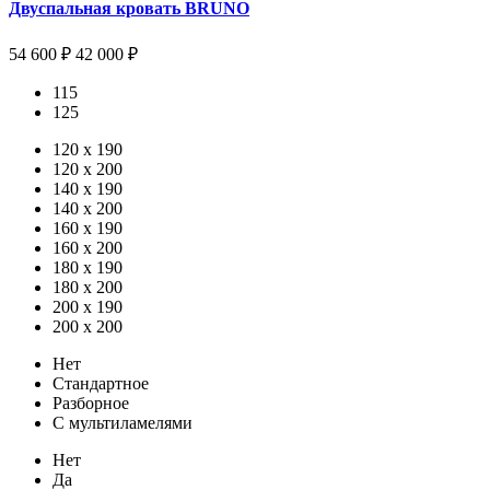
Двуспальная кровать BRUNO
54 600 ₽
42 000 ₽
115
125
120 х 190
120 x 200
140 x 190
140 x 200
160 x 190
160 x 200
180 x 190
180 x 200
200 x 190
200 x 200
Нет
Стандартное
Разборное
С мультиламелями
Нет
Да