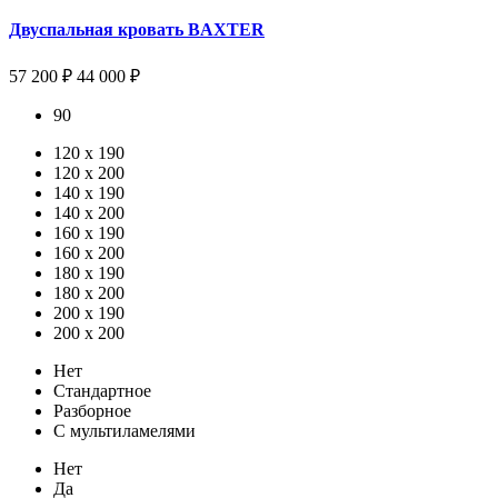
Двуспальная кровать BAXTER
57 200 ₽
44 000 ₽
90
120 х 190
120 x 200
140 x 190
140 x 200
160 x 190
160 x 200
180 x 190
180 x 200
200 x 190
200 x 200
Нет
Стандартное
Разборное
С мультиламелями
Нет
Да