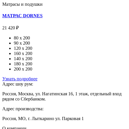
Матрасы и подушки
МАТРАС DORNES
21 420 ₽
80 x 200
90 x 200
120 x 200
160 x 200
140 x 200
180 x 200
200 x 200
Узнать подробнее
Адрес шоу рум:
Россия, Москва, ул. Нагатинская 16, 1 этаж, отдельный вход
рядом со Сбербанком.
Адрес производства:
Россия, МО, г. Лыткарино ул. Парковая 1
О компании