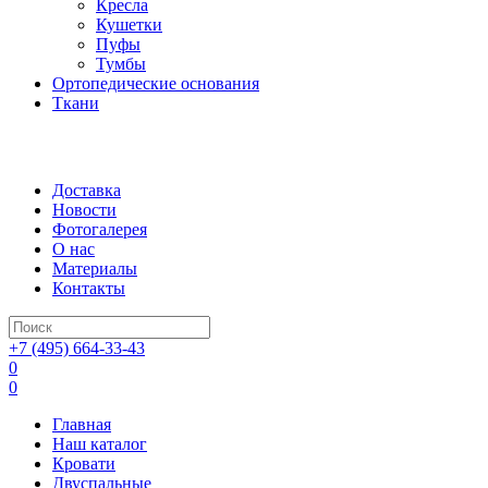
Кресла
Кушетки
Пуфы
Тумбы
Ортопедические основания
Ткани
Доставка
Новости
Фотогалерея
О нас
Материалы
Контакты
+7 (495) 664-33-43
0
0
Главная
Наш каталог
Кровати
Двуспальные