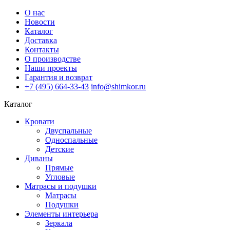
О нас
Новости
Каталог
Доставка
Контакты
О производстве
Наши проекты
Гарантия и возврат
+7 (495) 664-33-43
info@shimkor.ru
Каталог
Кровати
Двуспальные
Односпальные
Детские
Диваны
Прямые
Угловые
Матрасы и подушки
Матрасы
Подушки
Элементы интерьера
Зеркала