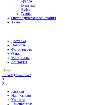
Кресла
Кушетки
Пуфы
Тумбы
Ортопедические основания
Ткани
Доставка
Новости
Фотогалерея
О нас
Материалы
Контакты
+7 (495) 664-33-43
0
0
Главная
Наш каталог
Кровати
Двуспальные