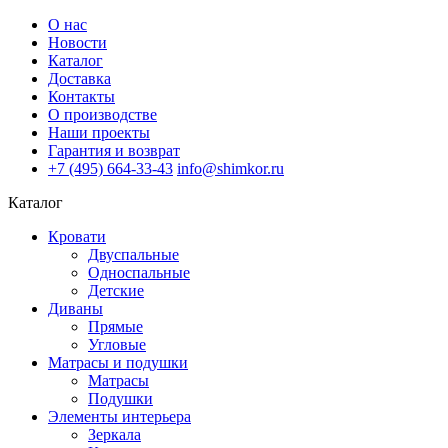
О нас
Новости
Каталог
Доставка
Контакты
О производстве
Наши проекты
Гарантия и возврат
+7 (495) 664-33-43
info@shimkor.ru
Каталог
Кровати
Двуспальные
Односпальные
Детские
Диваны
Прямые
Угловые
Матрасы и подушки
Матрасы
Подушки
Элементы интерьера
Зеркала