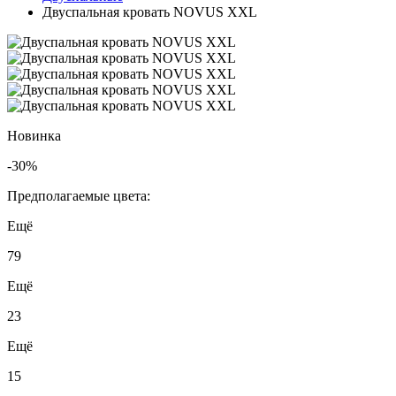
Двуспальная кровать NOVUS XXL
Новинка
-30%
Предполагаемые цвета:
Ещё
79
Ещё
23
Ещё
15