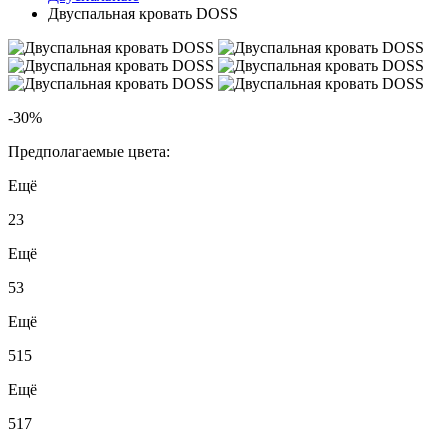
Двуспальная кровать DOSS
-30%
Предполагаемые цвета:
Ещё
23
Ещё
53
Ещё
515
Ещё
517