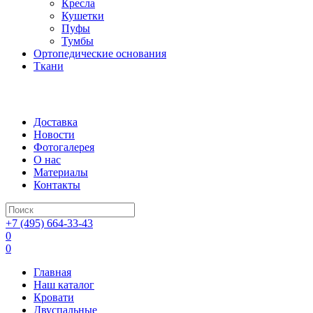
Кресла
Кушетки
Пуфы
Тумбы
Ортопедические основания
Ткани
Доставка
Новости
Фотогалерея
О нас
Материалы
Контакты
+7 (495) 664-33-43
0
0
Главная
Наш каталог
Кровати
Двуспальные