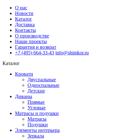
О нас
Новости
Каталог
Доставка
Контакты
О производстве
Наши проекты
Гарантия и возврат
+7 (495) 664-33-43
info@shimkor.ru
Каталог
Кровати
Двуспальные
Односпальные
Детские
Диваны
Прямые
Угловые
Матрасы и подушки
Матрасы
Подушки
Элементы интерьера
Зеркала