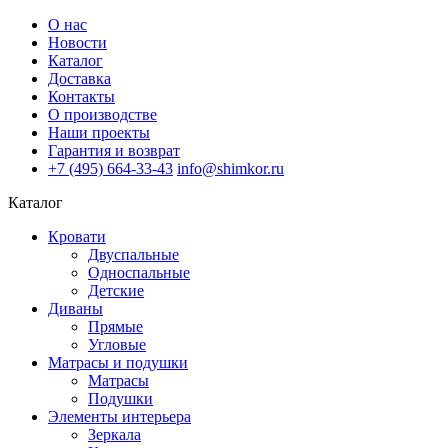
О нас
Новости
Каталог
Доставка
Контакты
О производстве
Наши проекты
Гарантия и возврат
+7 (495) 664-33-43
info@shimkor.ru
Каталог
Кровати
Двуспальные
Односпальные
Детские
Диваны
Прямые
Угловые
Матрасы и подушки
Матрасы
Подушки
Элементы интерьера
Зеркала