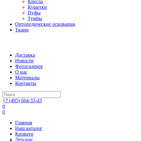
Кресла
Кушетки
Пуфы
Тумбы
Ортопедические основания
Ткани
Доставка
Новости
Фотогалерея
О нас
Материалы
Контакты
+7 (495) 664-33-43
0
0
Главная
Наш каталог
Кровати
Детские