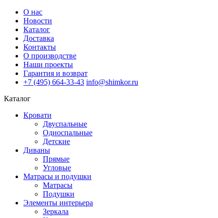
О нас
Новости
Каталог
Доставка
Контакты
О производстве
Наши проекты
Гарантия и возврат
+7 (495) 664-33-43
info@shimkor.ru
Каталог
Кровати
Двуспальные
Односпальные
Детские
Диваны
Прямые
Угловые
Матрасы и подушки
Матрасы
Подушки
Элементы интерьера
Зеркала