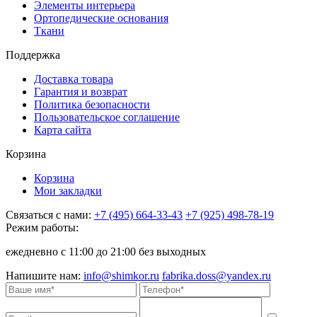
Элементы интерьера
Ортопедические основания
Ткани
Поддержка
Доставка товара
Гарантия и возврат
Политика безопасности
Пользовательское соглашение
Карта сайта
Корзина
Корзина
Мои закладки
Связаться с нами:
+7 (495) 664-33-43
+7 (925) 498-78-19
Режим работы:
ежедневно с 11:00 до 21:00 без выходных
Напишите нам:
info@shimkor.ru
fabrika.doss@yandex.ru