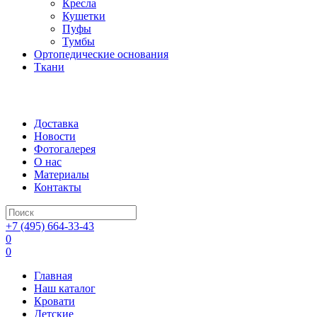
Кресла
Кушетки
Пуфы
Тумбы
Ортопедические основания
Ткани
Доставка
Новости
Фотогалерея
О нас
Материалы
Контакты
+7 (495) 664-33-43
0
0
Главная
Наш каталог
Кровати
Детские