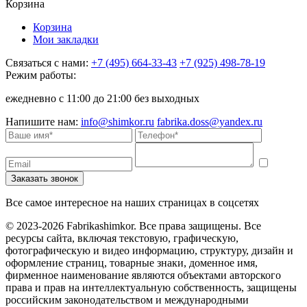
Корзина
Корзина
Мои закладки
Связаться с нами:
+7 (495) 664-33-43
+7 (925) 498-78-19
Режим работы:
ежедневно с 11:00 до 21:00 без выходных
Напишите нам:
info@shimkor.ru
fabrika.doss@yandex.ru
Все самое интересное на наших страницах в соцсетях
© 2023-2026 Fabrikashimkor. Все права защищены. Все
ресурсы сайта, включая текстовую, графическую,
фотографическую и видео информацию, структуру, дизайн и
оформление страниц, товарные знаки, доменное имя,
фирменное наименование являются объектами авторского
права и прав на интеллектуальную собственность, защищены
российским законодательством и международными