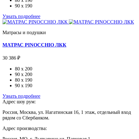
80 x 190
90 x 190
Узнать подробнее
Матрасы и подушки
МАТРАС PINOCCHIO ЛКК
30 386 ₽
80 x 200
90 x 200
80 x 190
90 x 190
Узнать подробнее
Адрес шоу рум:
Россия, Москва, ул. Нагатинская 16, 1 этаж, отдельный вход
рядом со Сбербанком.
Адрес производства:
Россия, МО, г. Лыткарино ул. Парковая 1