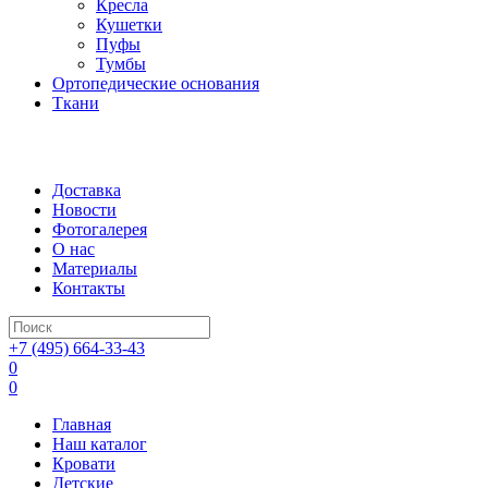
Кресла
Кушетки
Пуфы
Тумбы
Ортопедические основания
Ткани
Доставка
Новости
Фотогалерея
О нас
Материалы
Контакты
+7 (495) 664-33-43
0
0
Главная
Наш каталог
Кровати
Детские