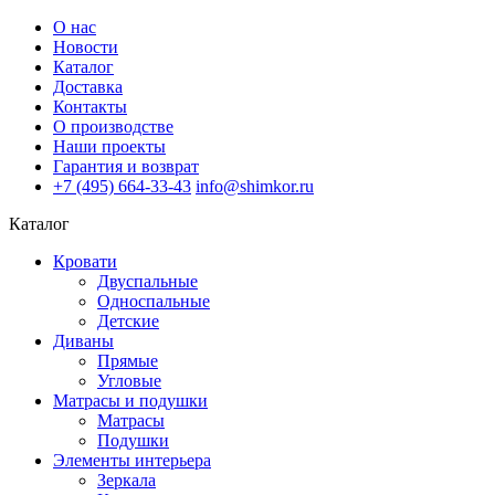
О нас
Новости
Каталог
Доставка
Контакты
О производстве
Наши проекты
Гарантия и возврат
+7 (495) 664-33-43
info@shimkor.ru
Каталог
Кровати
Двуспальные
Односпальные
Детские
Диваны
Прямые
Угловые
Матрасы и подушки
Матрасы
Подушки
Элементы интерьера
Зеркала