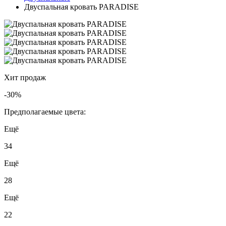
Двуспальная кровать PARADISE
Хит продаж
-30%
Предполагаемые цвета:
Ещё
34
Ещё
28
Ещё
22