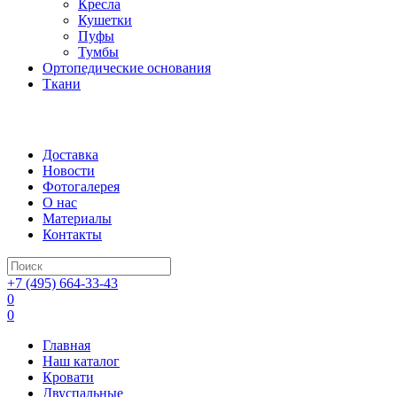
Кресла
Кушетки
Пуфы
Тумбы
Ортопедические основания
Ткани
Доставка
Новости
Фотогалерея
О нас
Материалы
Контакты
+7 (495) 664-33-43
0
0
Главная
Наш каталог
Кровати
Двуспальные