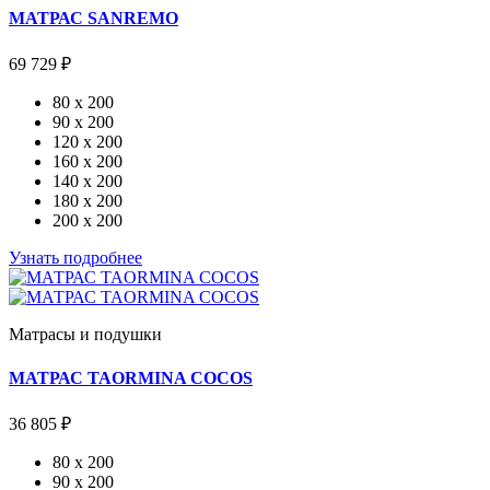
МАТРАС SANREMO
69 729 ₽
80 x 200
90 x 200
120 x 200
160 x 200
140 x 200
180 x 200
200 x 200
Узнать подробнее
Матрасы и подушки
МАТРАС TAORMINA COCOS
36 805 ₽
80 x 200
90 x 200