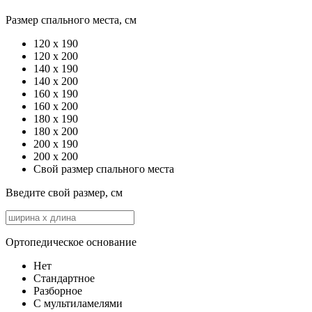
Размер спального места, см
120 х 190
120 x 200
140 x 190
140 x 200
160 x 190
160 x 200
180 x 190
180 x 200
200 x 190
200 x 200
Свой размер спального места
Введите свой размер, см
Ортопедическое основание
Нет
Стандартное
Разборное
С мультиламелями