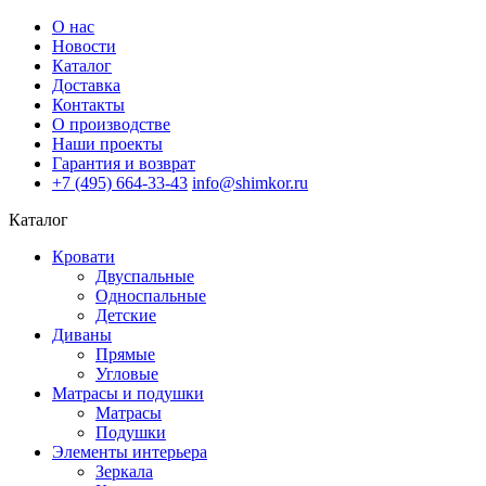
О нас
Новости
Каталог
Доставка
Контакты
О производстве
Наши проекты
Гарантия и возврат
+7 (495) 664-33-43
info@shimkor.ru
Каталог
Кровати
Двуспальные
Односпальные
Детские
Диваны
Прямые
Угловые
Матрасы и подушки
Матрасы
Подушки
Элементы интерьера
Зеркала