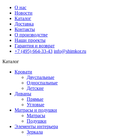
О нас
Новости
Каталог
Доставка
Контакты
О производстве
Наши проекты
Гарантия и возврат
+7 (495) 664-33-43
info@shimkor.ru
Каталог
Кровати
Двуспальные
Односпальные
Детские
Диваны
Прямые
Угловые
Матрасы и подушки
Матрасы
Подушки
Элементы интерьера
Зеркала