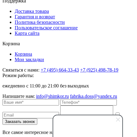
Поддержка
Доставка товара
Гарантия и возврат
Политика безопасности
Пользовательское соглашение
Карта сайта
Корзина
Корзина
Мои закладки
Связаться с нами:
+7 (495) 664-33-43
+7 (925) 498-78-19
Режим работы:
ежедневно с 11:00 до 21:00 без выходных
Напишите нам:
info@shimkor.ru
fabrika.doss@yandex.ru
Все самое интересное на наших страницах в соцсетях