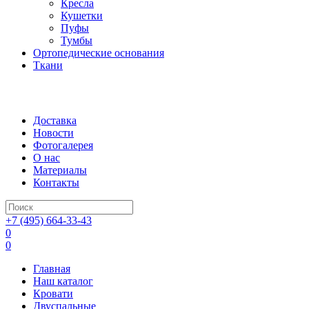
Кресла
Кушетки
Пуфы
Тумбы
Ортопедические основания
Ткани
Доставка
Новости
Фотогалерея
О нас
Материалы
Контакты
+7 (495) 664-33-43
0
0
Главная
Наш каталог
Кровати
Двуспальные