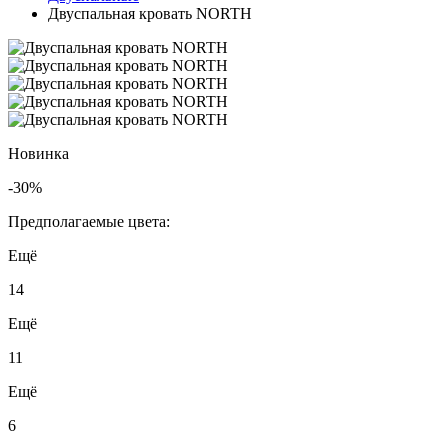
Двуспальная кровать NORTH
Новинка
-30%
Предполагаемые цвета:
Ещё
14
Ещё
11
Ещё
6