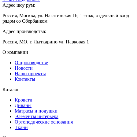
Адрес шоу рум:
Россия, Москва, ул. Нагатинская 16, 1 этаж, отдельный вход
рядом со Сбербанком.
Адрес производства:
Россия, МО, г. Лыткарино ул. Парковая 1
О компании
О производстве
Новости
Наши проекты
Контакты
Каталог
Кровати
Диваны
Матрасы и подушки
Элементы интерьера
Ортопедические основания
Ткани