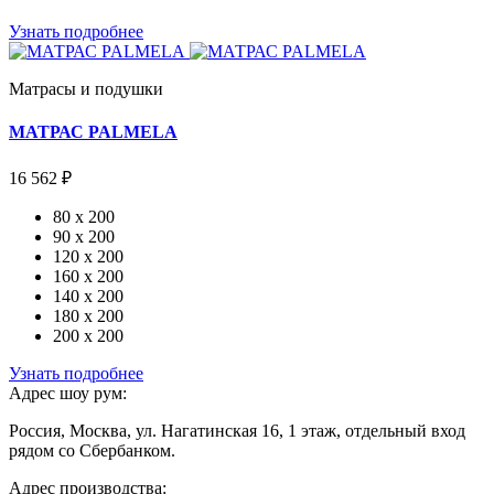
Узнать подробнее
Матрасы и подушки
МАТРАС PALMELA
16 562 ₽
80 x 200
90 x 200
120 x 200
160 x 200
140 x 200
180 x 200
200 x 200
Узнать подробнее
Адрес шоу рум:
Россия, Москва, ул. Нагатинская 16, 1 этаж, отдельный вход
рядом со Сбербанком.
Адрес производства: