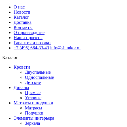
О нас
Новости
Каталог
Доставка
Контакты
О производстве
Наши проекты
Гарантия и возврат
+7 (495) 664-33-43
info@shimkor.ru
Каталог
Кровати
Двуспальные
Односпальные
Детские
Диваны
Прямые
Угловые
Матрасы и подушки
Матрасы
Подушки
Элементы интерьера
Зеркала