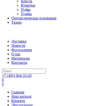
Кресла
Кушетки
Пуфы
Тумбы
Ортопедические основания
Ткани
Доставка
Новости
Фотогалерея
О нас
Материалы
Контакты
+7 (495) 664-33-43
0
0
Главная
Наш каталог
Кровати
Двуспальные