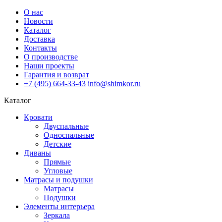
О нас
Новости
Каталог
Доставка
Контакты
О производстве
Наши проекты
Гарантия и возврат
+7 (495) 664-33-43
info@shimkor.ru
Каталог
Кровати
Двуспальные
Односпальные
Детские
Диваны
Прямые
Угловые
Матрасы и подушки
Матрасы
Подушки
Элементы интерьера
Зеркала