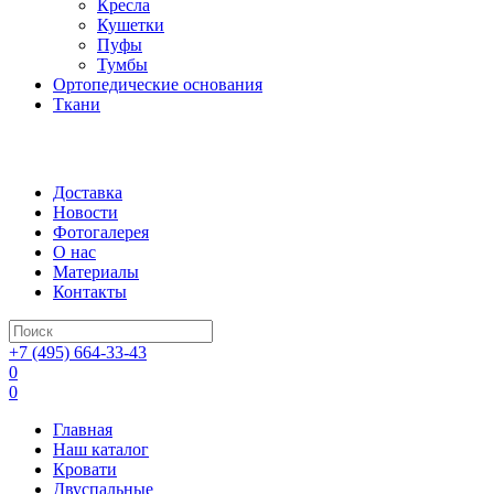
Кресла
Кушетки
Пуфы
Тумбы
Ортопедические основания
Ткани
Доставка
Новости
Фотогалерея
О нас
Материалы
Контакты
+7 (495) 664-33-43
0
0
Главная
Наш каталог
Кровати
Двуспальные