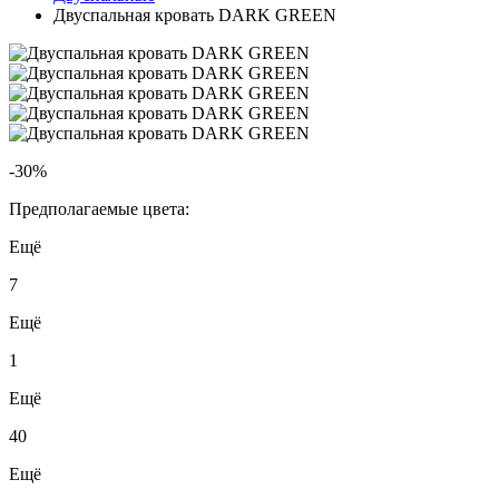
Двуспальная кровать DARK GREEN
-30%
Предполагаемые цвета:
Ещё
7
Ещё
1
Ещё
40
Ещё