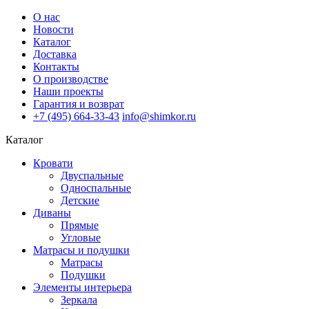
О нас
Новости
Каталог
Доставка
Контакты
О производстве
Наши проекты
Гарантия и возврат
+7 (495) 664-33-43
info@shimkor.ru
Каталог
Кровати
Двуспальные
Односпальные
Детские
Диваны
Прямые
Угловые
Матрасы и подушки
Матрасы
Подушки
Элементы интерьера
Зеркала