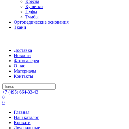
Кресла
Кушетки
Пуфы
Тумбы
Ортопедические основания
Ткани
Доставка
Новости
Фотогалерея
О нас
Материалы
Контакты
+7 (495) 664-33-43
0
0
Главная
Наш каталог
Кровати
Двуспальные