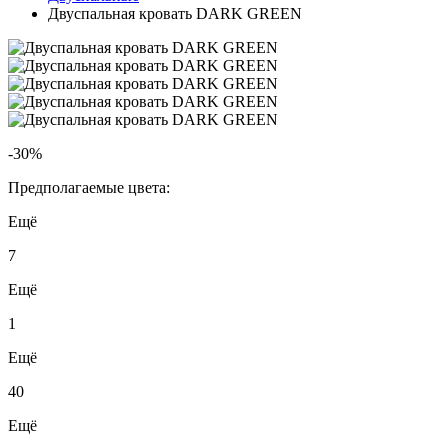
Двуспальная кровать DARK GREEN
-30%
Предполагаемые цвета:
Ещё
7
Ещё
1
Ещё
40
Ещё